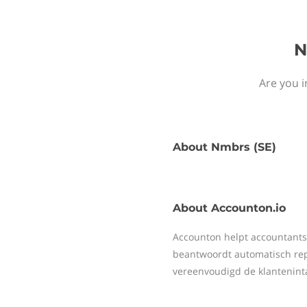
N
Are you i
About
Nmbrs (SE)
About
Accounton.io
Accounton helpt accountants 
beantwoordt automatisch rep
vereenvoudigd de klantenint