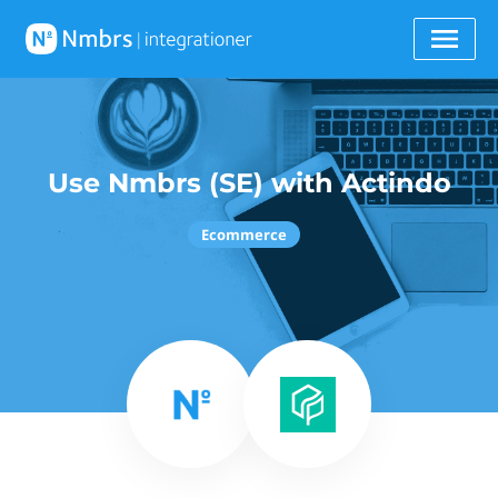
Use Nmbrs (SE) with Actindo
Ecommerce