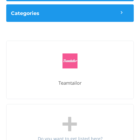
Categories
Teamtailor
Do you want to get listed here?