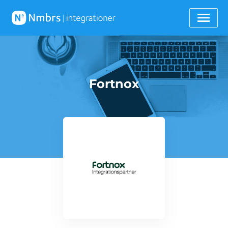
Fortnox