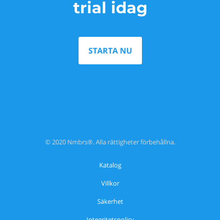
trial idag
STARTA NU
© 2020 Nmbrs®. Alla rättigheter förbehållna.
Katalog
Villkor
Säkerhet
Integritetspolicy