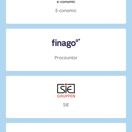
E-conomic
Procountor
SIE