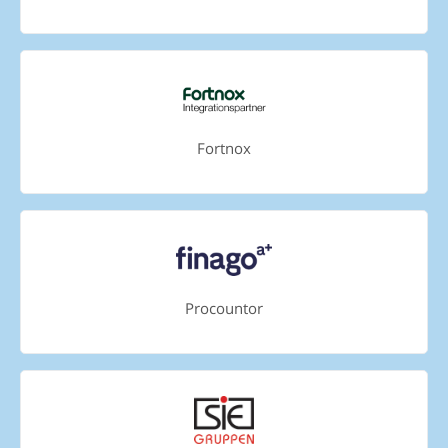
Fortnox
Procountor