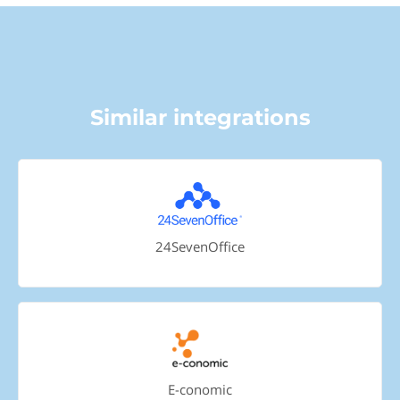
Similar integrations
24SevenOffice
E-conomic