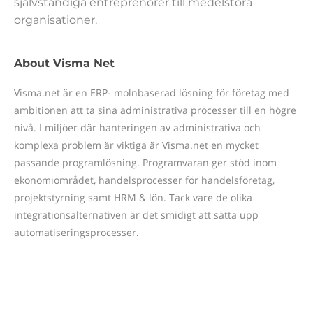
självständiga entreprenörer till medelstora
organisationer.
About Visma Net
Visma.net är en ERP- molnbaserad lösning för företag med
ambitionen att ta sina administrativa processer till en högre
nivå. I miljöer där hanteringen av administrativa och
komplexa problem är viktiga är Visma.net en mycket
passande programlösning. Programvaran ger stöd inom
ekonomiområdet, handelsprocesser för handelsföretag,
projektstyrning samt HRM & lön. Tack vare de olika
integrationsalternativen är det smidigt att sätta upp
automatiseringsprocesser.