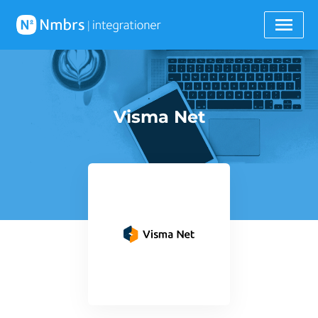
Visma Net