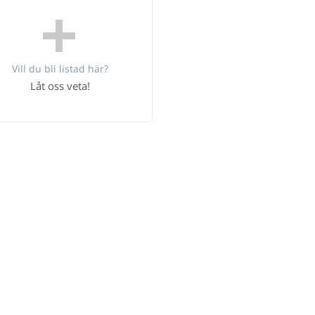
Vill du bli listad här?
Låt oss veta!