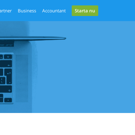
Starta nu
artner
Business
Accountant