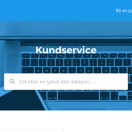
Bli en p
Kundservice