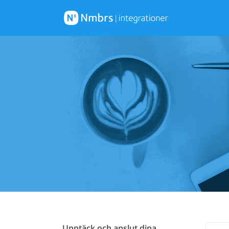
Upptäck och anslut dina