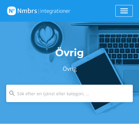
Övrig
Övrig