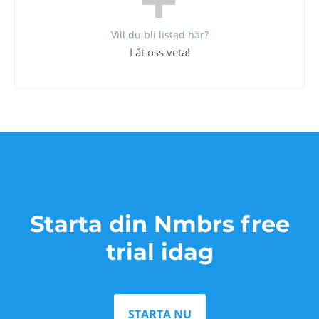
Vill du bli listad här?
Låt oss veta!
Starta din Nmbrs free
trial idag
STARTA NU